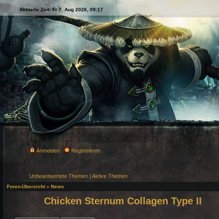
Aktuelle Zeit: Fr 7. Aug 2026, 09:17
Anmelden
Registrieren
Unbeantwortete Themen
|
Aktive Themen
Foren-Übersicht
»
News
Chicken Sternum Collagen Type II