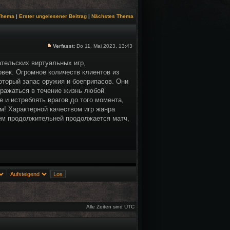
 Thema
|
Erster ungelesener Beitrag
|
Nächstes Thema
Verfasst:
Do 11. Mai 2023, 13:43
ательских виртуальных игр,
ек. Огромное количеств клиентов из
оторый запас оружия и боеприпасов. Они
сражаться в течение жизнь любой
 и истреблять врагов до того момента,
ем! Характерной качеством игр жанра
чем продолжительней продолжается матч,
Alle Zeiten sind UTC