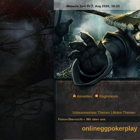
Aktuelle Zeit: Fr 7. Aug 2026, 16:33
Anmelden
Registrieren
Unbeantwortete Themen
|
Aktive Themen
Foren-Übersicht
»
Wir über uns
onlineggpokerplay