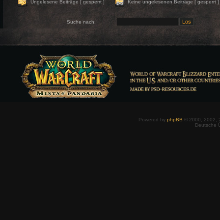
Ungelesene Beiträge [ gesperrt ]
Keine ungelesenen Beiträge [ gesperrt ]
Suche nach:
Powered by
phpBB
© 2000, 2002, 
Deutsche 