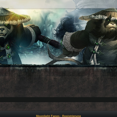
Moonlight Fangs - Registrierung