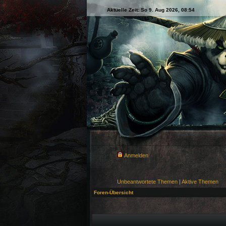
Aktuelle Zeit: So 9. Aug 2026, 08:54
Anmelden
Unbeantwortete Themen
|
Aktive Themen
Foren-Übersicht