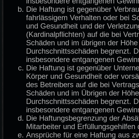
insbesondere entgangenen Gewin
Die Haftung ist gegenüber Verbrau
fahrlässigem Verhalten oder bei 
und Gesundheit und der Verletzung
(Kardinalpflichten) auf die bei Ve
Schäden und im übrigen der Höhe 
Durchschnittsschäden begrenzt. Di
insbesondere entgangenen Gewin
Die Haftung ist gegenüber Untern
Körper und Gesundheit oder vorsä
des Betreibers auf die bei Vertra
Schäden und im Übrigen der Höhe 
Durchschnittsschäden begrenzt. Di
insbesondere entgangenen Gewin
Die Haftungsbegrenzung der Absät
Mitarbeiter und Erfüllungsgehilfen 
Ansprüche für eine Haftung aus z