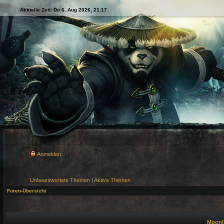
Aktuelle Zeit: Do 6. Aug 2026, 21:17
Anmelden
Unbeantwortete Themen
|
Aktive Themen
Foren-Übersicht
Moonli