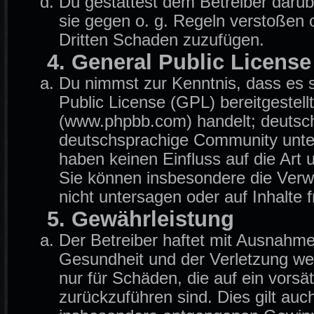
Du gestattest dem Betreiber darüb
sie gegen o. g. Regeln verstoßen 
Dritten Schaden zuzufügen.
4. General Public License
Du nimmst zur Kenntnis, dass es 
Public License (GPL) bereitgeste
(www.phpbb.com) handelt; deutsch
deutschsprachige Community unter
haben keinen Einfluss auf die Art
Sie können insbesondere die Ver
nicht untersagen oder auf Inhalte
5. Gewährleistung
Der Betreiber haftet mit Ausnahm
Gesundheit und der Verletzung wese
nur für Schäden, die auf ein vorsä
zurückzuführen sind. Dies gilt auc