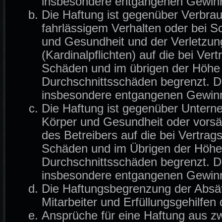
insbesondere entgangenen Gewin
Die Haftung ist gegenüber Verbrau
fahrlässigem Verhalten oder bei 
und Gesundheit und der Verletzung
(Kardinalpflichten) auf die bei Ve
Schäden und im übrigen der Höhe 
Durchschnittsschäden begrenzt. Di
insbesondere entgangenen Gewin
Die Haftung ist gegenüber Untern
Körper und Gesundheit oder vorsä
des Betreibers auf die bei Vertra
Schäden und im Übrigen der Höhe 
Durchschnittsschäden begrenzt. Di
insbesondere entgangenen Gewin
Die Haftungsbegrenzung der Absät
Mitarbeiter und Erfüllungsgehilfen 
Ansprüche für eine Haftung aus z