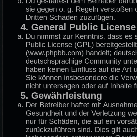
Du gestattest dem Betreiber darüb
sie gegen o. g. Regeln verstoßen 
Dritten Schaden zuzufügen.
4. General Public License
Du nimmst zur Kenntnis, dass es 
Public License (GPL) bereitgeste
(www.phpbb.com) handelt; deutsch
deutschsprachige Community unter
haben keinen Einfluss auf die Art
Sie können insbesondere die Ver
nicht untersagen oder auf Inhalte
5. Gewährleistung
Der Betreiber haftet mit Ausnahm
Gesundheit und der Verletzung wese
nur für Schäden, die auf ein vorsä
zurückzuführen sind. Dies gilt auc