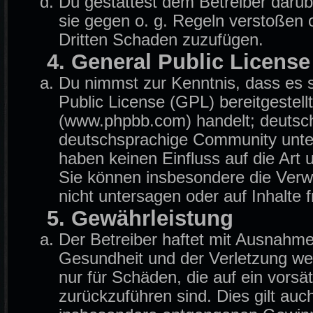
Du gestattest dem Betreiber darüb
sie gegen o. g. Regeln verstoßen 
Dritten Schaden zuzufügen.
4. General Public License
Du nimmst zur Kenntnis, dass es 
Public License (GPL) bereitgeste
(www.phpbb.com) handelt; deutsch
deutschsprachige Community unter
haben keinen Einfluss auf die Art
Sie können insbesondere die Ver
nicht untersagen oder auf Inhalte
5. Gewährleistung
Der Betreiber haftet mit Ausnahm
Gesundheit und der Verletzung wese
nur für Schäden, die auf ein vorsä
zurückzuführen sind. Dies gilt auc