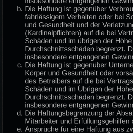
insbesondere entgangenen Gewin
Die Haftung ist gegenüber Verbrau
fahrlässigem Verhalten oder bei 
und Gesundheit und der Verletzung
(Kardinalpflichten) auf die bei Ve
Schäden und im übrigen der Höhe 
Durchschnittsschäden begrenzt. Di
insbesondere entgangenen Gewin
Die Haftung ist gegenüber Untern
Körper und Gesundheit oder vorsä
des Betreibers auf die bei Vertra
Schäden und im Übrigen der Höhe 
Durchschnittsschäden begrenzt. Di
insbesondere entgangenen Gewin
Die Haftungsbegrenzung der Absät
Mitarbeiter und Erfüllungsgehilfen 
Ansprüche für eine Haftung aus z