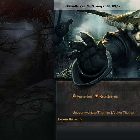
Aktuelle Zeit: So 9. Aug 2026, 09:47
Anmelden
Registrieren
Unbeantwortete Themen
|
Aktive Themen
Foren-Übersicht