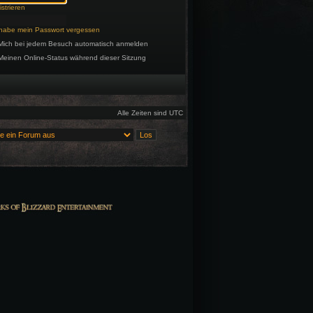
strieren
 habe mein Passwort vergessen
Mich bei jedem Besuch automatisch anmelden
Meinen Online-Status während dieser Sitzung
Alle Zeiten sind UTC