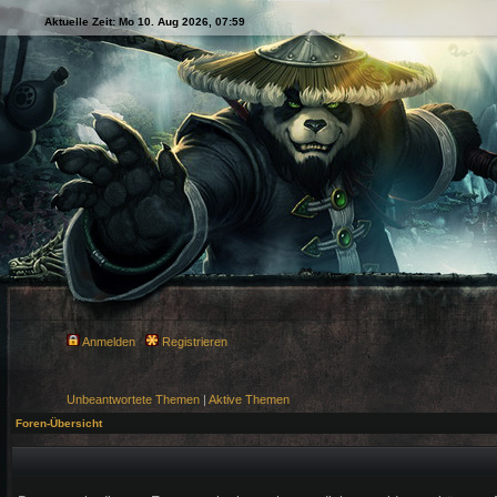
Aktuelle Zeit: Mo 10. Aug 2026, 07:59
Anmelden
Registrieren
Unbeantwortete Themen
|
Aktive Themen
Foren-Übersicht