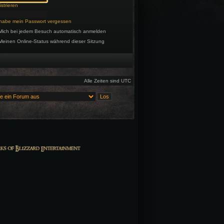
strieren
 habe mein Passwort vergessen
Mich bei jedem Besuch automatisch anmelden
Meinen Online-Status während dieser Sitzung
Alle Zeiten sind UTC