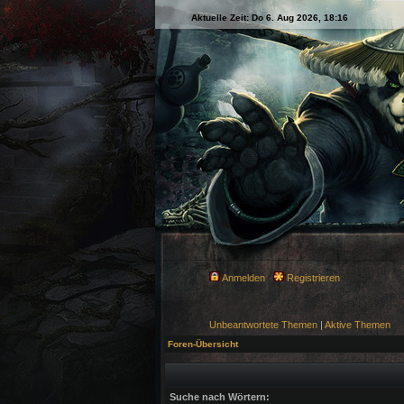
Aktuelle Zeit: Do 6. Aug 2026, 18:16
Anmelden
Registrieren
Unbeantwortete Themen
|
Aktive Themen
Foren-Übersicht
Suche nach Wörtern: