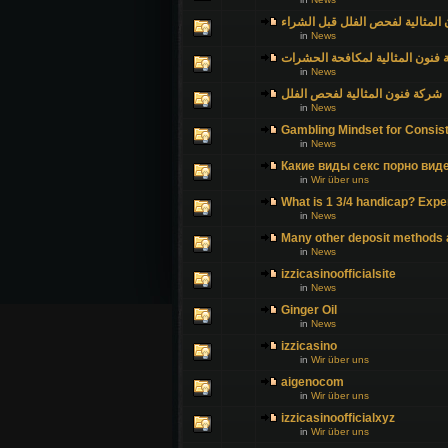
المثالية لفحص الفلل قبل الشراء
in
News
فنون المثالية لمكافحة الحشرات
in
News
شركة فنون المثالية لفحص الفلل
in
News
Gambling Mindset for Consist
in
News
Какие виды секс порно виде
in
Wir über uns
What is 1 3/4 handicap? Exper
in
News
Many other deposit methods a
in
News
izzicasinoofficialsite
in
News
Ginger Oil
in
News
izzicasino
in
Wir über uns
aigenocom
in
Wir über uns
izzicasinoofficialxyz
in
Wir über uns