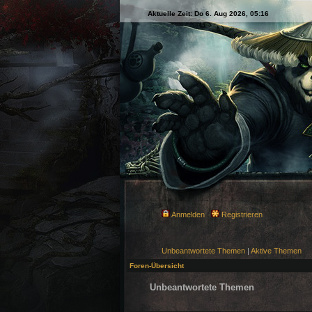
Aktuelle Zeit: Do 6. Aug 2026, 05:16
Anmelden
Registrieren
Unbeantwortete Themen
|
Aktive Themen
Foren-Übersicht
Unbeantwortete Themen