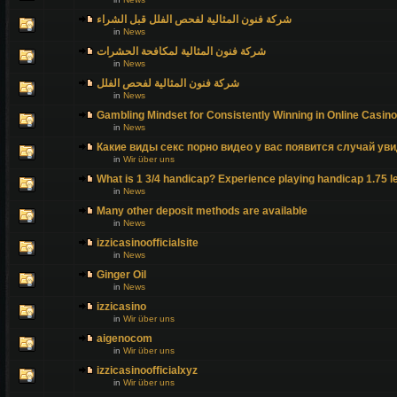
شركة فنون المثالية لفحص الفلل قبل الشراء
in
News
شركة فنون المثالية لمكافحة الحشرات
in
News
شركة فنون المثالية لفحص الفلل
in
News
Gambling Mindset for Consistently Winning in Online Casin
in
News
Какие виды секс порно видео у вас появится случай уви
in
Wir über uns
What is 1 3/4 handicap? Experience playing handicap 1.75 l
in
News
Many other deposit methods are available
in
News
izzicasinoofficialsite
in
News
Ginger Oil
in
News
izzicasino
in
Wir über uns
aigenocom
in
Wir über uns
izzicasinoofficialxyz
in
Wir über uns