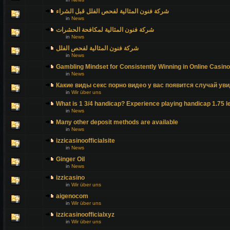
شركة فنون المثالية لفحص الفلل قبل الشراء
in
News
شركة فنون المثالية لمكافحة الحشرات
in
News
شركة فنون المثالية لفحص الفلل
in
News
Gambling Mindset for Consistently Winning in Online Casin
in
News
Какие виды секс порно видео у вас появится случай уви
in
Wir über uns
What is 1 3/4 handicap? Experience playing handicap 1.75 l
in
News
Many other deposit methods are available
in
News
izzicasinoofficialsite
in
News
Ginger Oil
in
News
izzicasino
in
Wir über uns
aigenocom
in
Wir über uns
izzicasinoofficialxyz
in
Wir über uns