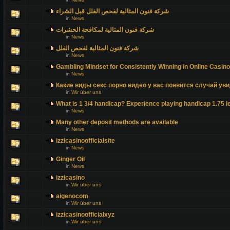
شركة فنون المثالية لفحص الفلل قبل الشراء
in
News
شركة فنون المثالية لمكافحة الحشرات
in
News
شركة فنون المثالية لفحص الفلل
in
News
Gambling Mindset for Consistently Winning in Online Casin
in
News
Какие виды секс порно видео у вас появится случай уви
in
Wir über uns
What is 1 3/4 handicap? Experience playing handicap 1.75 l
in
News
Many other deposit methods are available
in
News
izzicasinoofficialsite
in
News
Ginger Oil
in
News
izzicasino
in
Wir über uns
aigenocom
in
Wir über uns
izzicasinoofficialxyz
in
Wir über uns