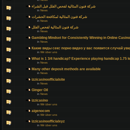
شركة فنون المثالية لفحص الفلل قبل الشراء
in
News
شركة فنون المثالية لمكافحة الحشرات
in
News
شركة فنون المثالية لفحص الفلل
in
News
Gambling Mindset for Consistently Winning in Online Casin
in
News
Какие виды секс порно видео у вас появится случай уви
in
Wir über uns
What is 1 3/4 handicap? Experience playing handicap 1.75 l
in
News
Many other deposit methods are available
in
News
izzicasinoofficialsite
in
News
Ginger Oil
in
News
izzicasino
in
Wir über uns
aigenocom
in
Wir über uns
izzicasinoofficialxyz
in
Wir über uns