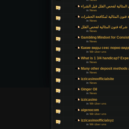
المثالية لفحص الفلل قبل الشراء
in
News
فنون المثالية لمكافحة الحشرات
in
News
شركة فنون المثالية لفحص الفلل
in
News
Gambling Mindset for Consist
in
News
Какие виды секс порно виде
in
Wir über uns
What is 1 3/4 handicap? Exper
in
News
Many other deposit methods a
in
News
izzicasinoofficialsite
in
News
Ginger Oil
in
News
izzicasino
in
Wir über uns
aigenocom
in
Wir über uns
izzicasinoofficialxyz
in
Wir über uns