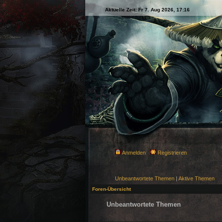
Aktuelle Zeit: Fr 7. Aug 2026, 17:16
Anmelden
Registrieren
Unbeantwortete Themen
|
Aktive Themen
Foren-Übersicht
Unbeantwortete Themen