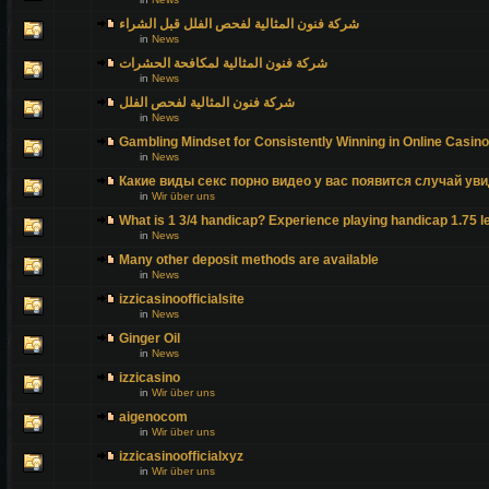
شركة فنون المثالية لفحص الفلل قبل الشراء
in
News
شركة فنون المثالية لمكافحة الحشرات
in
News
شركة فنون المثالية لفحص الفلل
in
News
Gambling Mindset for Consistently Winning in Online Casin
in
News
Какие виды секс порно видео у вас появится случай уви
in
Wir über uns
What is 1 3/4 handicap? Experience playing handicap 1.75 l
in
News
Many other deposit methods are available
in
News
izzicasinoofficialsite
in
News
Ginger Oil
in
News
izzicasino
in
Wir über uns
aigenocom
in
Wir über uns
izzicasinoofficialxyz
in
Wir über uns