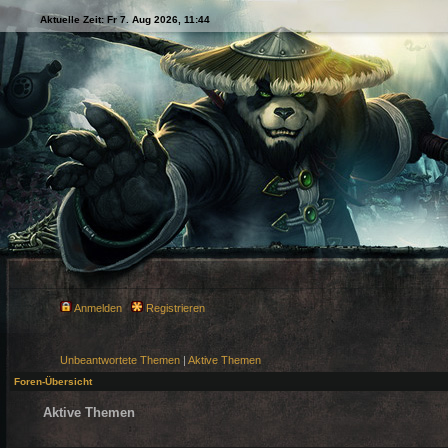
Aktuelle Zeit: Fr 7. Aug 2026, 11:44
Anmelden
Registrieren
Unbeantwortete Themen
|
Aktive Themen
Foren-Übersicht
Aktive Themen