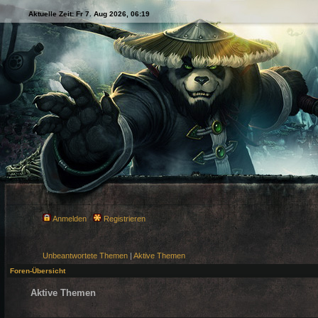
Aktuelle Zeit: Fr 7. Aug 2026, 06:19
Anmelden
Registrieren
Unbeantwortete Themen
|
Aktive Themen
Foren-Übersicht
Aktive Themen