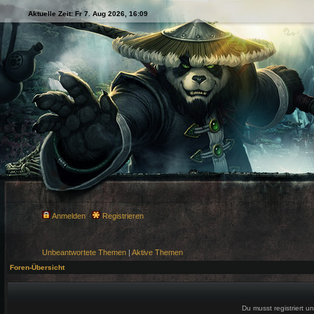
Aktuelle Zeit: Fr 7. Aug 2026, 16:09
Anmelden
Registrieren
Unbeantwortete Themen
|
Aktive Themen
Foren-Übersicht
Du musst registriert 