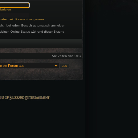
strieren
 habe mein Passwort vergessen
Mich bei jedem Besuch automatisch anmelden
Meinen Online-Status während dieser Sitzung
Alle Zeiten sind UTC