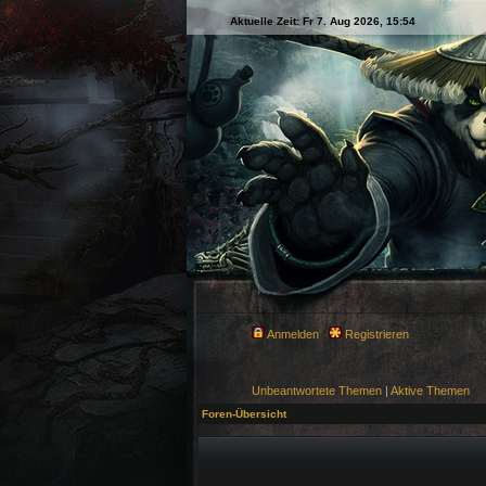
Aktuelle Zeit: Fr 7. Aug 2026, 15:54
Anmelden
Registrieren
Unbeantwortete Themen
|
Aktive Themen
Foren-Übersicht