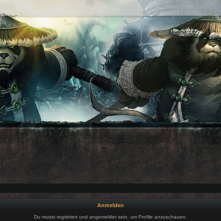
Anmelden
Du musst registriert und angemeldet sein, um Profile anzuschauen.