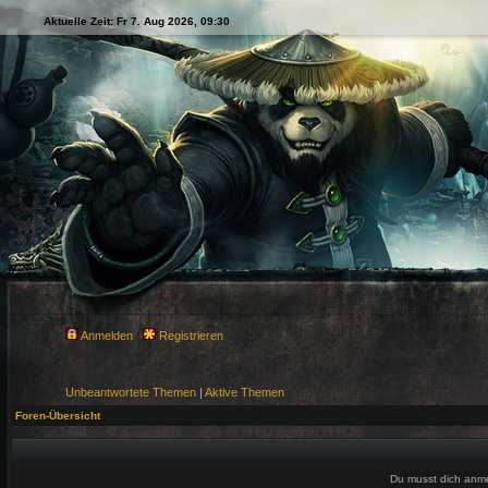
Aktuelle Zeit: Fr 7. Aug 2026, 09:30
Anmelden
Registrieren
Unbeantwortete Themen
|
Aktive Themen
Foren-Übersicht
Du musst dich anm