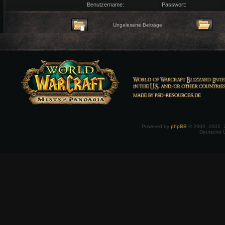
Benutzername:
Passwort:
Ungelesene Beiträge
Powered by
phpBB
© 2000, 2002, 
Deutsche 