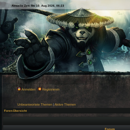
Aktuelle Zeit: Mo 10. Aug 2026, 06:23
Anmelden
Registrieren
Unbeantwortete Themen
|
Aktive Themen
Foren-Übersicht
Forum