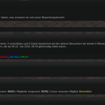
r bieten, was erwarten wir und unser Bewerbungsbereich
trierte, 0 unsichtbare und 0 Gäste (basierend auf den aktiven Besuchern der letzten 5 Minute
, die am Mi 15. Jan 2020, 08:43 gleichzeitig online waren.
nleitung
,
Member
,
Offizier
esamt:
49020
| Mitglieder insgesamt:
85392
| Unser neuestes Mitglied:
DevonDol