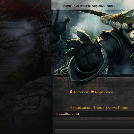
Aktuelle Zeit: Sa 8. Aug 2026, 05:00
Anmelden
Registrieren
Unbeantwortete Themen
|
Aktive Themen
Foren-Übersicht