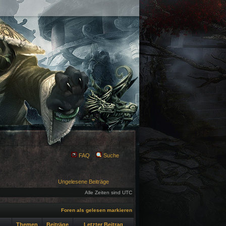
FAQ
Suche
Ungelesene Beiträge
Alle Zeiten sind UTC
Foren als gelesen markieren
Themen
Beiträge
Letzter Beitrag