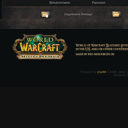
Benutzername:
Passwort:
Ungelesene Beiträge
Powered by
phpBB
© 2000, 2002, 
Deutsche 