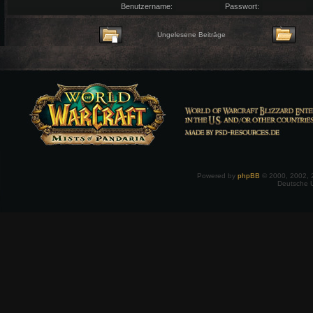
Benutzername:
Passwort:
Ungelesene Beiträge
Powered by
phpBB
© 2000, 2002, 
Deutsche 