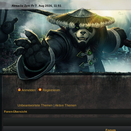
Aktuelle Zeit: Fr 7. Aug 2026, 11:51
Anmelden
Registrieren
Unbeantwortete Themen
|
Aktive Themen
Foren-Übersicht
Forum