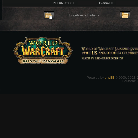
Benutzername:
Passwort:
Ungelesene Beiträge
Powered by
phpBB
© 2000, 2002, 
Deutsche 