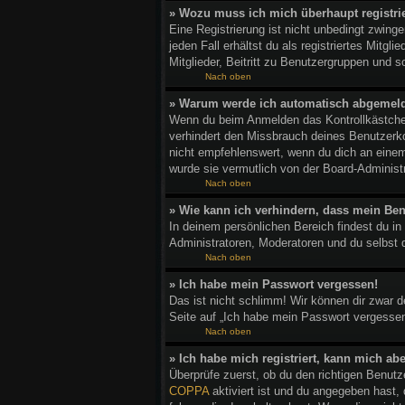
» Wozu muss ich mich überhaupt registri
Eine Registrierung ist nicht unbedingt zwing
jeden Fall erhältst du als registriertes Mitg
Mitglieder, Beitritt zu Benutzergruppen und so
Nach oben
» Warum werde ich automatisch abgemel
Wenn du beim Anmelden das Kontrollkästchen
verhindert den Missbrauch deines Benutzerk
nicht empfehlenswert, wenn du dich an einem
wurde sie vermutlich von der Board-Administ
Nach oben
» Wie kann ich verhindern, dass mein Ben
In deinem persönlichen Bereich findest du in
Administratoren, Moderatoren und du selbst 
Nach oben
» Ich habe mein Passwort vergessen!
Das ist nicht schlimm! Wir können dir zwar 
Seite auf „Ich habe mein Passwort vergessen
Nach oben
» Ich habe mich registriert, kann mich ab
Überprüfe zuerst, ob du den richtigen Benu
COPPA
aktiviert ist und du angegeben hast,