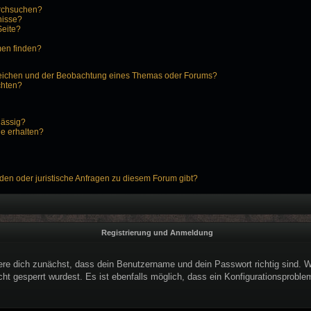
urchsuchen?
nisse?
Seite?
men finden?
zeichen und der Beobachtung eines Themas oder Forums?
chten?
lässig?
ge erhalten?
den oder juristische Anfragen zu diesem Forum gibt?
Registrierung und Anmeldung
ere dich zunächst, dass dein Benutzername und dein Passwort richtig sind. We
ht gesperrt wurdest. Es ist ebenfalls möglich, dass ein Konfigurationsproblem