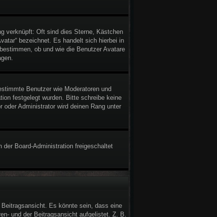
g verknüpft: Oft sind dies Sterne, Kästchen
atar“ bezeichnet. Es handelt sich hierbei in
n bestimmen, ob und wie die Benutzer Avatare
agen.
 bestimmte Benutzer wie Moderatoren und
ion festgelegt wurden. Bitte schreibe keine
 oder Administrator wird deinen Rang unter
n der Board-Administration freigeschaltet
Beitragsansicht. Es könnte sein, dass eine
en- und der Beitragsansicht aufgelistet. Z. B.