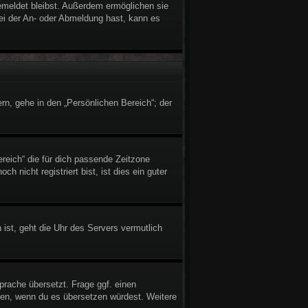
gemeldet bleibst. Außerdem ermöglichen sie
bei der An- oder Abmeldung hast, kann es
rn, gehe in den „Persönlichen Bereich“; der
ereich“ die für dich passende Zeitzone
h nicht registriert bist, ist dies ein guter
 ist, geht die Uhr des Servers vermutlich
prache übersetzt. Frage ggf. einen
reuen, wenn du es übersetzen würdest. Weitere