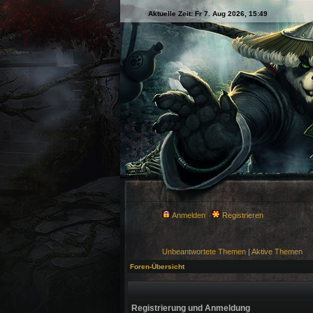
Aktuelle Zeit: Fr 7. Aug 2026, 15:49
Anmelden
Registrieren
Unbeantwortete Themen
|
Aktive Themen
Foren-Übersicht
Registrierung und Anmeldung