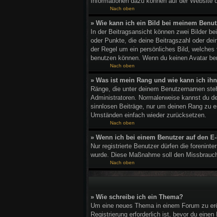
Informationen dazu können auf der Website 
Nach oben
» Wie kann ich ein Bild bei meinem Ben
In der Beitragsansicht können zwei Bilder b
oder Punkte, die deine Beitragszahl oder dei
der Regel um ein persönliches Bild, welches
benutzen können. Wenn du keinen Avatar benu
Nach oben
» Was ist mein Rang und wie kann ich ih
Ränge, die unter deinem Benutzernamen stehen
Administratoren. Normalerweise kannst du den
sinnlosen Beiträge, nur um deinen Rang zu e
Umständen einfach wieder zurücksetzen.
Nach oben
» Wenn ich bei einem Benutzer auf den E-
Nur registrierte Benutzer dürfen die forenint
wurde. Diese Maßnahme soll den Missbrauch
Nach oben
» Wie schreibe ich ein Thema?
Um eine neues Thema in einem Forum zu eröff
Registrierung erforderlich ist, bevor du eine