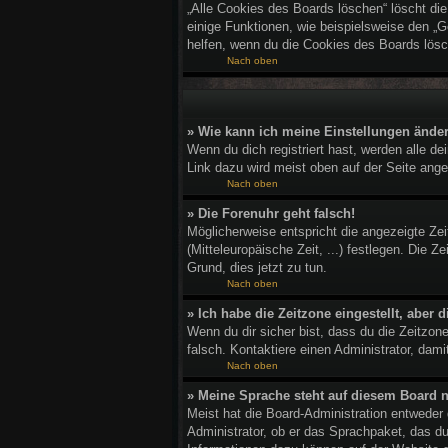
„Alle Cookies des Boards löschen“ löscht di
einige Funktionen, wie beispielsweise den „G
helfen, wenn du die Cookies des Boards lösc
Nach oben
» Wie kann ich meine Einstellungen ände
Wenn du dich registriert hast, werden alle d
Link dazu wird meist oben auf der Seite ange
Nach oben
» Die Forenuhr geht falsch!
Möglicherweise entspricht die angezeigte Zeit
(Mitteleuropäische Zeit, ...) festlegen. Die Z
Grund, dies jetzt zu tun.
Nach oben
» Ich habe die Zeitzone eingestellt, aber
Wenn du dir sicher bist, dass du die Zeitzone
falsch. Kontaktiere einen Administrator, dam
Nach oben
» Meine Sprache steht auf diesem Board n
Meist hat die Board-Administration entweder 
Administrator, ob er das Sprachpaket, das du 