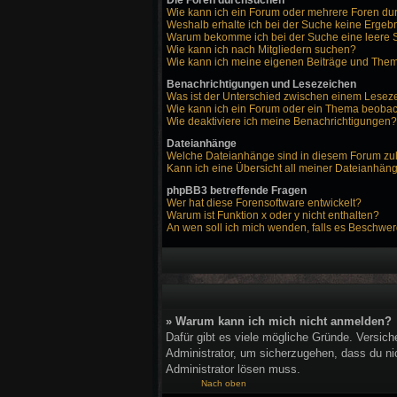
Die Foren durchsuchen
Wie kann ich ein Forum oder mehrere Foren d
Weshalb erhalte ich bei der Suche keine Ergeb
Warum bekomme ich bei der Suche eine leere 
Wie kann ich nach Mitgliedern suchen?
Wie kann ich meine eigenen Beiträge und The
Benachrichtigungen und Lesezeichen
Was ist der Unterschied zwischen einem Lese
Wie kann ich ein Forum oder ein Thema beoba
Wie deaktiviere ich meine Benachrichtigungen?
Dateianhänge
Welche Dateianhänge sind in diesem Forum zu
Kann ich eine Übersicht all meiner Dateianhän
phpBB3 betreffende Fragen
Wer hat diese Forensoftware entwickelt?
Warum ist Funktion x oder y nicht enthalten?
An wen soll ich mich wenden, falls es Beschwer
» Warum kann ich mich nicht anmelden?
Dafür gibt es viele mögliche Gründe. Versich
Administrator, um sicherzugehen, dass du nic
Administrator lösen muss.
Nach oben