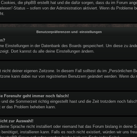
e Cookies, die phpBB erstellt hat und die dafür sorgen, dass du im Forum an
elesen“-Status – sofern von der Administration aktiviert. Wenn du Probleme 
ht.
Benutzerpräferenzen und -einstellungen
rn?
eine Einstellungen in der Datenbank des Boards gespeichert. Um diese zu ände
zeigt. Dort kannst du alle deine Einstellungen ändern.
 nicht deiner eigenen Zeitzone. In diesem Fall solltest du im „Persönlichen B
eitzone kann dabei nur von registrierten Benutzern geändert werden. Wenn du noc
 die Forenuhr geht immer noch falsch!
 und die Sommerzeit richtig eingestellt hast und die Zeit trotzdem noch falsch
it er das Problem beheben kann.
icht zur Auswahl!
deine Sprache nicht installiert oder niemand hat das Forum bislang in deine S
benötigst, installieren kann. Falls es noch nicht existiert, würden wir uns f