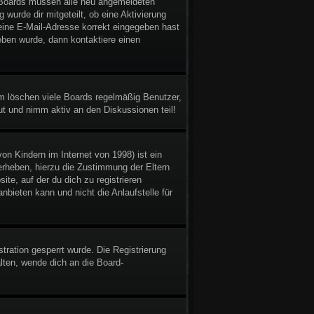
gen Boards müssen alle neu angemeldeten
 wurde dir mitgeteilt, ob eine Aktivierung
deine E-Mail-Adresse korrekt eingegeben hast
eben wurde, dann kontaktiere einen
em löschen viele Boards regelmäßig Benutzer,
ut und nimm aktiv an den Diskussionen teil!
n Kindern im Internet von 1998) ist ein
erheben, hierzu die Zustimmung der Eltern
te, auf der du dich zu registrieren
bieten kann und nicht die Anlaufstelle für
ration gesperrt wurde. Die Registrierung
ten, wende dich an die Board-