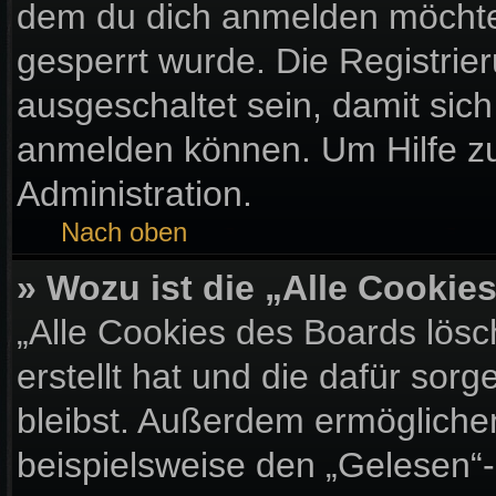
dem du dich anmelden möchtes
gesperrt wurde. Die Registri
ausgeschaltet sein, damit sic
anmelden können. Um Hilfe zu
Administration.
Nach oben
» Wozu ist die „Alle Cooki
„Alle Cookies des Boards lösc
erstellt hat und die dafür so
bleibst. Außerdem ermöglichen
beispielsweise den „Gelesen“-