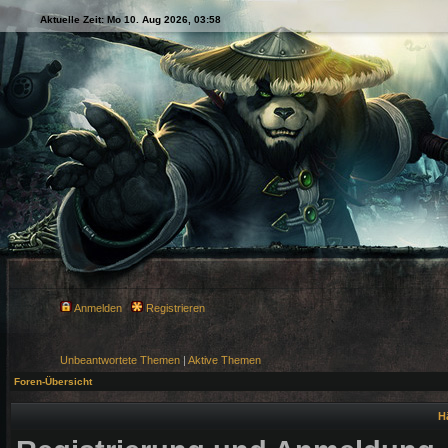
Aktuelle Zeit: Mo 10. Aug 2026, 03:58
Anmelden
Registrieren
Unbeantwortete Themen
|
Aktive Themen
Foren-Übersicht
H