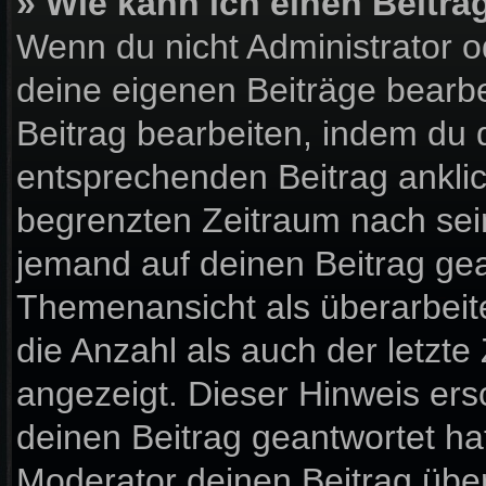
» Wie kann ich einen Beitra
Wenn du nicht Administrator o
deine eigenen Beiträge bearbe
Beitrag bearbeiten, indem du 
entsprechenden Beitrag anklick
begrenzten Zeitraum nach sein
jemand auf deinen Beitrag gean
Themenansicht als überarbeit
die Anzahl als auch der letzte
angezeigt. Dieser Hinweis ers
deinen Beitrag geantwortet ha
Moderator deinen Beitrag über