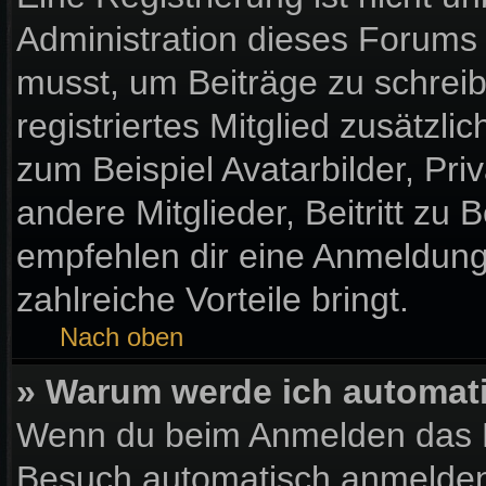
Administration dieses Forums e
musst, um Beiträge zu schreibe
registriertes Mitglied zusätzl
zum Beispiel Avatarbilder, Pr
andere Mitglieder, Beitritt zu
empfehlen dir eine Anmeldung, 
zahlreiche Vorteile bringt.
Nach oben
» Warum werde ich automat
Wenn du beim Anmelden das K
Besuch automatisch anmelden“ 