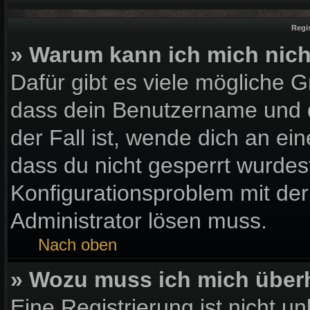
Regi
» Warum kann ich mich nic
Dafür gibt es viele mögliche 
dass dein Benutzername und d
der Fall ist, wende dich an ei
dass du nicht gesperrt wurdest
Konfigurationsproblem mit der
Administrator lösen muss.
Nach oben
» Wozu muss ich mich überh
Eine Registrierung ist nicht u