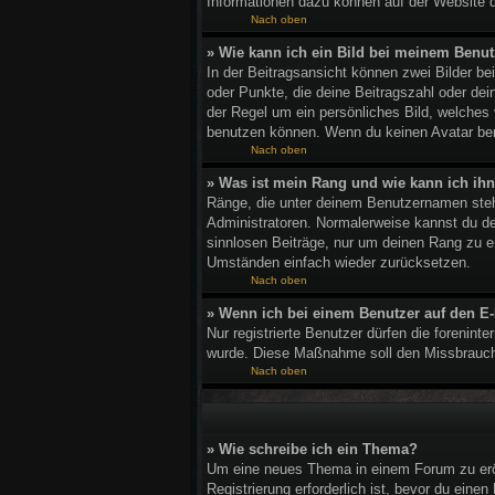
Informationen dazu können auf der Website 
Nach oben
» Wie kann ich ein Bild bei meinem Ben
In der Beitragsansicht können zwei Bilder b
oder Punkte, die deine Beitragszahl oder dei
der Regel um ein persönliches Bild, welches
benutzen können. Wenn du keinen Avatar benu
Nach oben
» Was ist mein Rang und wie kann ich ih
Ränge, die unter deinem Benutzernamen stehen
Administratoren. Normalerweise kannst du den
sinnlosen Beiträge, nur um deinen Rang zu e
Umständen einfach wieder zurücksetzen.
Nach oben
» Wenn ich bei einem Benutzer auf den E-
Nur registrierte Benutzer dürfen die forenint
wurde. Diese Maßnahme soll den Missbrauch
Nach oben
» Wie schreibe ich ein Thema?
Um eine neues Thema in einem Forum zu eröff
Registrierung erforderlich ist, bevor du eine