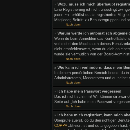
» Wozu muss ich mich überhaupt registri
Eine Registrierung ist nicht unbedingt zwing
jeden Fall erhältst du als registriertes Mitg
Mitglieder, Beitritt zu Benutzergruppen und so
Nach oben
» Warum werde ich automatisch abgemel
Wenn du beim Anmelden das Kontrollkästchen
verhindert den Missbrauch deines Benutzerk
nicht empfehlenswert, wenn du dich an einem
wurde sie vermutlich von der Board-Administ
Nach oben
» Wie kann ich verhindern, dass mein Ben
In deinem persönlichen Bereich findest du in
Administratoren, Moderatoren und du selbst 
Nach oben
» Ich habe mein Passwort vergessen!
Das ist nicht schlimm! Wir können dir zwar 
Seite auf „Ich habe mein Passwort vergessen
Nach oben
» Ich habe mich registriert, kann mich ab
Überprüfe zuerst, ob du den richtigen Benu
COPPA
aktiviert ist und du angegeben hast,