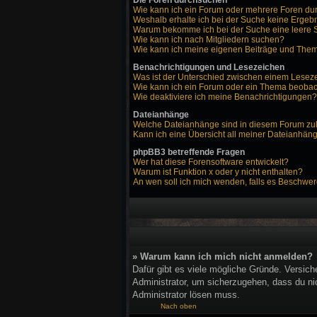
Die Foren durchsuchen
Wie kann ich ein Forum oder mehrere Foren d
Weshalb erhalte ich bei der Suche keine Ergeb
Warum bekomme ich bei der Suche eine leere 
Wie kann ich nach Mitgliedern suchen?
Wie kann ich meine eigenen Beiträge und The
Benachrichtigungen und Lesezeichen
Was ist der Unterschied zwischen einem Lese
Wie kann ich ein Forum oder ein Thema beoba
Wie deaktiviere ich meine Benachrichtigungen?
Dateianhänge
Welche Dateianhänge sind in diesem Forum zu
Kann ich eine Übersicht all meiner Dateianhän
phpBB3 betreffende Fragen
Wer hat diese Forensoftware entwickelt?
Warum ist Funktion x oder y nicht enthalten?
An wen soll ich mich wenden, falls es Beschwer
» Warum kann ich mich nicht anmelden?
Dafür gibt es viele mögliche Gründe. Versich
Administrator, um sicherzugehen, dass du nic
Administrator lösen muss.
Nach oben