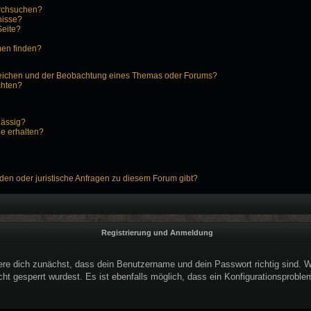
urchsuchen?
nisse?
Seite?
men finden?
zeichen und der Beobachtung eines Themas oder Forums?
chten?
lässig?
ge erhalten?
den oder juristische Anfragen zu diesem Forum gibt?
Registrierung und Anmeldung
ere dich zunächst, dass dein Benutzername und dein Passwort richtig sind. We
ht gesperrt wurdest. Es ist ebenfalls möglich, dass ein Konfigurationsproblem