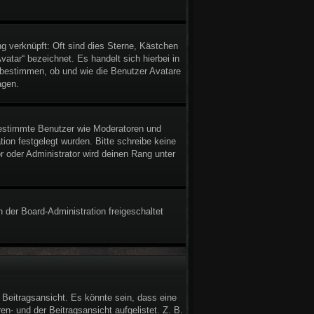
g verknüpft: Oft sind dies Sterne, Kästchen
atar“ bezeichnet. Es handelt sich hierbei in
n bestimmen, ob und wie die Benutzer Avatare
agen.
 bestimmte Benutzer wie Moderatoren und
ion festgelegt wurden. Bitte schreibe keine
 oder Administrator wird deinen Rang unter
n der Board-Administration freigeschaltet
Beitragsansicht. Es könnte sein, dass eine
en- und der Beitragsansicht aufgelistet. Z. B.