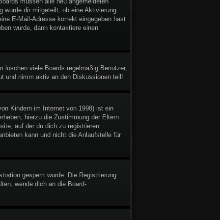
gen Boards müssen alle neu angemeldeten
 wurde dir mitgeteilt, ob eine Aktivierung
deine E-Mail-Adresse korrekt eingegeben hast
eben wurde, dann kontaktiere einen
em löschen viele Boards regelmäßig Benutzer,
ut und nimm aktiv an den Diskussionen teil!
n Kindern im Internet von 1998) ist ein
erheben, hierzu die Zustimmung der Eltern
te, auf der du dich zu registrieren
bieten kann und nicht die Anlaufstelle für
ration gesperrt wurde. Die Registrierung
ten, wende dich an die Board-