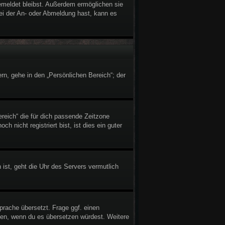
gemeldet bleibst. Außerdem ermöglichen sie
bei der An- oder Abmeldung hast, kann es
rn, gehe in den „Persönlichen Bereich“; der
ereich“ die für dich passende Zeitzone
h nicht registriert bist, ist dies ein guter
 ist, geht die Uhr des Servers vermutlich
prache übersetzt. Frage ggf. einen
reuen, wenn du es übersetzen würdest. Weitere