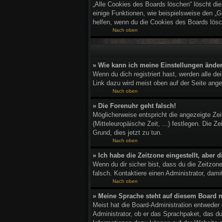
„Alle Cookies des Boards löschen“ löscht di
einige Funktionen, wie beispielsweise den „G
helfen, wenn du die Cookies des Boards lösc
Nach oben
» Wie kann ich meine Einstellungen ände
Wenn du dich registriert hast, werden alle d
Link dazu wird meist oben auf der Seite ange
Nach oben
» Die Forenuhr geht falsch!
Möglicherweise entspricht die angezeigte Zeit
(Mitteleuropäische Zeit, ...) festlegen. Die Z
Grund, dies jetzt zu tun.
Nach oben
» Ich habe die Zeitzone eingestellt, aber
Wenn du dir sicher bist, dass du die Zeitzone
falsch. Kontaktiere einen Administrator, dam
Nach oben
» Meine Sprache steht auf diesem Board n
Meist hat die Board-Administration entweder 
Administrator, ob er das Sprachpaket, das du 