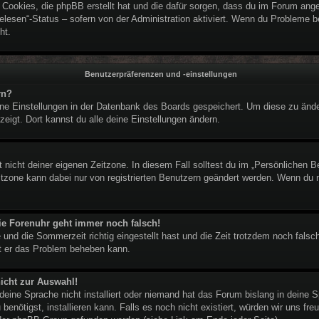
e Cookies, die phpBB erstellt hat und die dafür sorgen, dass du im Forum an
elesen“-Status – sofern von der Administration aktiviert. Wenn du Probleme 
ht.
Benutzerpräferenzen und -einstellungen
rn?
eine Einstellungen in der Datenbank des Boards gespeichert. Um diese zu ände
zeigt. Dort kannst du alle deine Einstellungen ändern.
 nicht deiner eigenen Zeitzone. In diesem Fall solltest du im „Persönlichen B
eitzone kann dabei nur von registrierten Benutzern geändert werden. Wenn du noc
 die Forenuhr geht immer noch falsch!
 und die Sommerzeit richtig eingestellt hast und die Zeit trotzdem noch falsch
it er das Problem beheben kann.
icht zur Auswahl!
deine Sprache nicht installiert oder niemand hat das Forum bislang in deine S
benötigst, installieren kann. Falls es noch nicht existiert, würden wir uns f