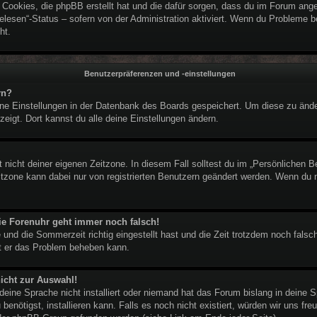
e Cookies, die phpBB erstellt hat und die dafür sorgen, dass du im Forum an
elesen“-Status – sofern von der Administration aktiviert. Wenn du Probleme 
ht.
Benutzerpräferenzen und -einstellungen
rn?
eine Einstellungen in der Datenbank des Boards gespeichert. Um diese zu ände
zeigt. Dort kannst du alle deine Einstellungen ändern.
 nicht deiner eigenen Zeitzone. In diesem Fall solltest du im „Persönlichen B
eitzone kann dabei nur von registrierten Benutzern geändert werden. Wenn du noc
 die Forenuhr geht immer noch falsch!
 und die Sommerzeit richtig eingestellt hast und die Zeit trotzdem noch falsch
it er das Problem beheben kann.
icht zur Auswahl!
deine Sprache nicht installiert oder niemand hat das Forum bislang in deine S
benötigst, installieren kann. Falls es noch nicht existiert, würden wir uns f