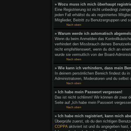
» Wozu muss ich mich überhaupt registri
Eine Registrierung ist nicht unbedingt zwing
jeden Fall erhältst du als registriertes Mitg
Mitglieder, Beitritt zu Benutzergruppen und so
Nach oben
» Warum werde ich automatisch abgemel
Wenn du beim Anmelden das Kontrollkästchen
verhindert den Missbrauch deines Benutzerk
nicht empfehlenswert, wenn du dich an einem
wurde sie vermutlich von der Board-Administ
Nach oben
» Wie kann ich verhindern, dass mein Ben
In deinem persönlichen Bereich findest du in
Administratoren, Moderatoren und du selbst 
Nach oben
» Ich habe mein Passwort vergessen!
Das ist nicht schlimm! Wir können dir zwar 
Seite auf „Ich habe mein Passwort vergessen
Nach oben
» Ich habe mich registriert, kann mich ab
Überprüfe zuerst, ob du den richtigen Benu
COPPA
aktiviert ist und du angegeben hast,