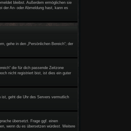
gemeldet bleibst. Außerdem ermöglichen sie
bei der An- oder Abmeldung hast, kann es
rn, gehe in den „Persönlichen Bereich“; der
ereich“ die für dich passende Zeitzone
h nicht registriert bist, ist dies ein guter
 ist, geht die Uhr des Servers vermutlich
prache übersetzt. Frage ggf. einen
reuen, wenn du es übersetzen würdest. Weitere