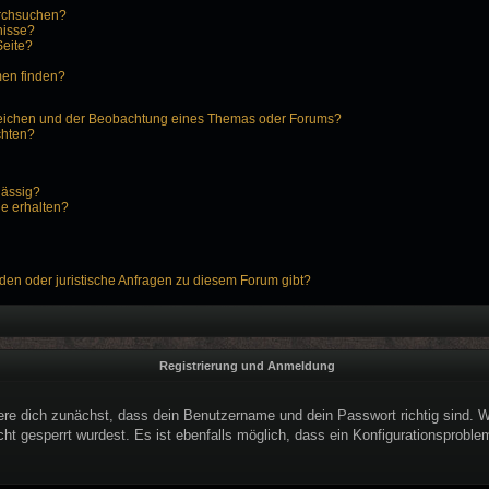
urchsuchen?
nisse?
Seite?
men finden?
zeichen und der Beobachtung eines Themas oder Forums?
chten?
lässig?
ge erhalten?
den oder juristische Anfragen zu diesem Forum gibt?
Registrierung und Anmeldung
ere dich zunächst, dass dein Benutzername und dein Passwort richtig sind. We
ht gesperrt wurdest. Es ist ebenfalls möglich, dass ein Konfigurationsproblem