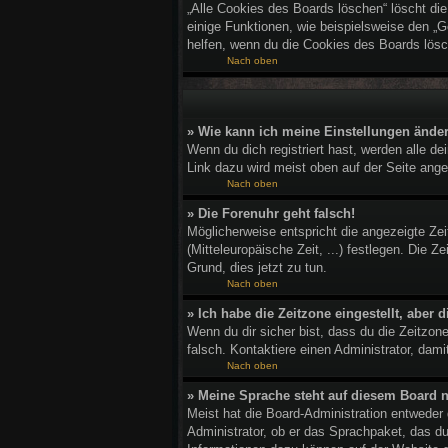
„Alle Cookies des Boards löschen“ löscht di
einige Funktionen, wie beispielsweise den „G
helfen, wenn du die Cookies des Boards lösc
Nach oben
» Wie kann ich meine Einstellungen ände
Wenn du dich registriert hast, werden alle d
Link dazu wird meist oben auf der Seite ange
Nach oben
» Die Forenuhr geht falsch!
Möglicherweise entspricht die angezeigte Zeit
(Mitteleuropäische Zeit, ...) festlegen. Die Z
Grund, dies jetzt zu tun.
Nach oben
» Ich habe die Zeitzone eingestellt, aber
Wenn du dir sicher bist, dass du die Zeitzone
falsch. Kontaktiere einen Administrator, dam
Nach oben
» Meine Sprache steht auf diesem Board n
Meist hat die Board-Administration entweder 
Administrator, ob er das Sprachpaket, das du 