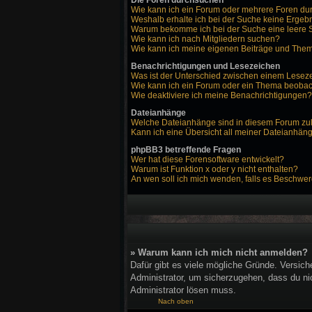
Die Foren durchsuchen
Wie kann ich ein Forum oder mehrere Foren d
Weshalb erhalte ich bei der Suche keine Ergeb
Warum bekomme ich bei der Suche eine leere 
Wie kann ich nach Mitgliedern suchen?
Wie kann ich meine eigenen Beiträge und The
Benachrichtigungen und Lesezeichen
Was ist der Unterschied zwischen einem Lese
Wie kann ich ein Forum oder ein Thema beoba
Wie deaktiviere ich meine Benachrichtigungen?
Dateianhänge
Welche Dateianhänge sind in diesem Forum zu
Kann ich eine Übersicht all meiner Dateianhän
phpBB3 betreffende Fragen
Wer hat diese Forensoftware entwickelt?
Warum ist Funktion x oder y nicht enthalten?
An wen soll ich mich wenden, falls es Beschwer
» Warum kann ich mich nicht anmelden?
Dafür gibt es viele mögliche Gründe. Versich
Administrator, um sicherzugehen, dass du nic
Administrator lösen muss.
Nach oben