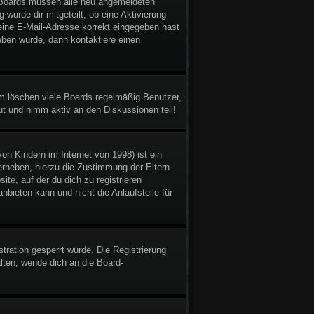
gen Boards müssen alle neu angemeldeten
 wurde dir mitgeteilt, ob eine Aktivierung
deine E-Mail-Adresse korrekt eingegeben hast
eben wurde, dann kontaktiere einen
em löschen viele Boards regelmäßig Benutzer,
ut und nimm aktiv an den Diskussionen teil!
n Kindern im Internet von 1998) ist ein
erheben, hierzu die Zustimmung der Eltern
te, auf der du dich zu registrieren
bieten kann und nicht die Anlaufstelle für
ration gesperrt wurde. Die Registrierung
ten, wende dich an die Board-