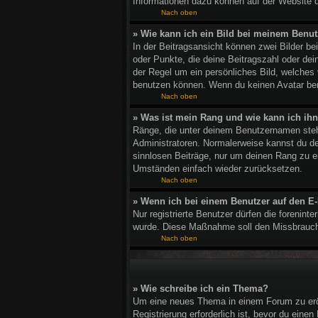
Informationen dazu können auf der Website 
Nach oben
» Wie kann ich ein Bild bei meinem Ben
In der Beitragsansicht können zwei Bilder b
oder Punkte, die deine Beitragszahl oder dei
der Regel um ein persönliches Bild, welches
benutzen können. Wenn du keinen Avatar benu
Nach oben
» Was ist mein Rang und wie kann ich ih
Ränge, die unter deinem Benutzernamen stehen
Administratoren. Normalerweise kannst du den
sinnlosen Beiträge, nur um deinen Rang zu e
Umständen einfach wieder zurücksetzen.
Nach oben
» Wenn ich bei einem Benutzer auf den E-
Nur registrierte Benutzer dürfen die forenint
wurde. Diese Maßnahme soll den Missbrauch
Nach oben
» Wie schreibe ich ein Thema?
Um eine neues Thema in einem Forum zu eröff
Registrierung erforderlich ist, bevor du eine