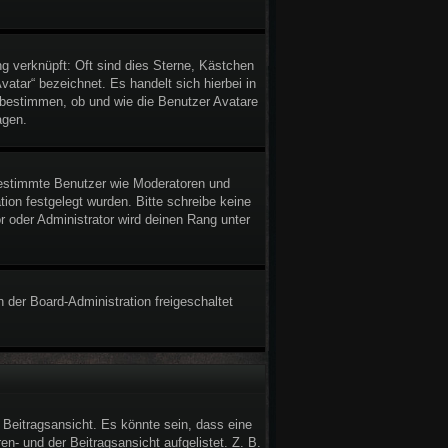
g verknüpft: Oft sind dies Sterne, Kästchen
atar“ bezeichnet. Es handelt sich hierbei in
n bestimmen, ob und wie die Benutzer Avatare
agen.
 bestimmte Benutzer wie Moderatoren und
ion festgelegt wurden. Bitte schreibe keine
 oder Administrator wird deinen Rang unter
n der Board-Administration freigeschaltet
Beitragsansicht. Es könnte sein, dass eine
en- und der Beitragsansicht aufgelistet. Z. B.