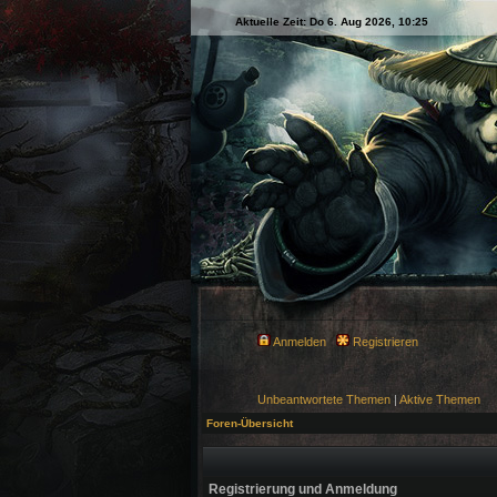
Aktuelle Zeit: Do 6. Aug 2026, 10:25
Anmelden
Registrieren
Unbeantwortete Themen
|
Aktive Themen
Foren-Übersicht
Registrierung und Anmeldung